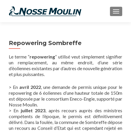
AFFIC
Repowering Sombreffe
Le terme “
repowering
” utilisé veut simplement signifier
un remplacement, au même endroit, d’une série
d’éoliennes existantes par d’autres de nouvelle génération
et plus puissantes.
> En
avril 2022
, une demande de permis unique pour le
repowering de 6 éoliennes d’une hauteur totale de 150m
est déposée par le consortium Eneco-Engie, supporté par
Nosse Moulin.
> En
juillet 2023
, après recours auprès des ministres
compétents de l’époque, le permis est définitivement
délivré. Dans la foulée, la commune de Sombreffe dépose
un recours au Conseil d’Etat qui est cependant rejeté en