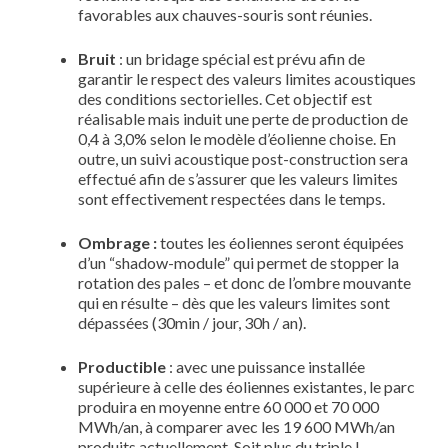
favorables aux chauves-souris sont réunies.
Bruit
: un bridage spécial est prévu afin de
garantir le respect des valeurs limites acoustiques
des conditions sectorielles. Cet objectif est
réalisable mais induit une perte de production de
0,4 à 3,0% selon le modèle d’éolienne choise. En
outre, un suivi acoustique post-construction sera
effectué afin de s’assurer que les valeurs limites
sont effectivement respectées dans le temps.
Ombrage :
toutes les éoliennes seront équipées
d’un “shadow-module” qui permet de stopper la
rotation des pales – et donc de l’ombre mouvante
qui en résulte – dès que les valeurs limites sont
dépassées (30min / jour, 30h / an).
Productible
: avec une puissance installée
supérieure à celle des éoliennes existantes, le parc
produira en moyenne entre 60 000 et 70 000
MWh/an, à comparer avec les 19 600 MWh/an
produits actuellement. Soit plus du triple !