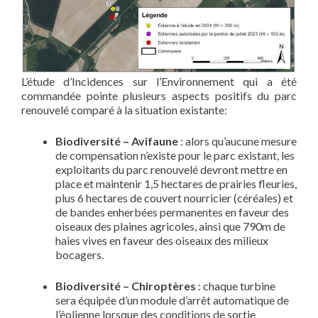
L’étude d’Incidences sur l’Environnement qui a été
commandée pointe plusieurs aspects positifs du parc
renouvelé comparé à la situation existante:
Biodiversité
– Avifaune
: alors qu’aucune mesure
de compensation n’existe pour le parc existant, les
exploitants du parc renouvelé devront mettre en
place et maintenir 1,5 hectares de prairies fleuries,
plus 6 hectares de couvert nourricier (céréales) et
de bandes enherbées permanentes en faveur des
oiseaux des plaines agricoles, ainsi que 790m de
haies vives en faveur des oiseaux des milieux
bocagers.
Biodiversité – Chiroptères
: chaque turbine
sera équipée d’un module d’arrêt automatique de
l’éolienne lorsque des conditions de sortie