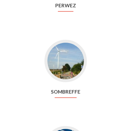
PERWEZ
Aller
vers
Sombreffe
SOMBREFFE