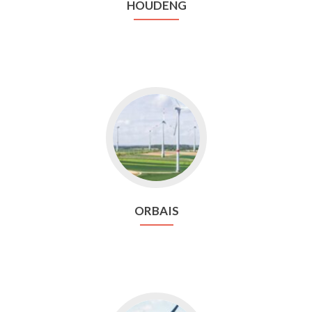
HOUDENG
Aller
vers
Orbais
ORBAIS
Aller