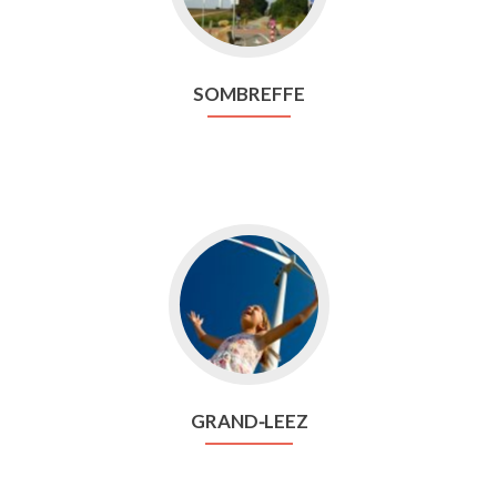
SOMBREFFE
Aller
vers
Grand⁃Leez
GRAND⁃LEEZ