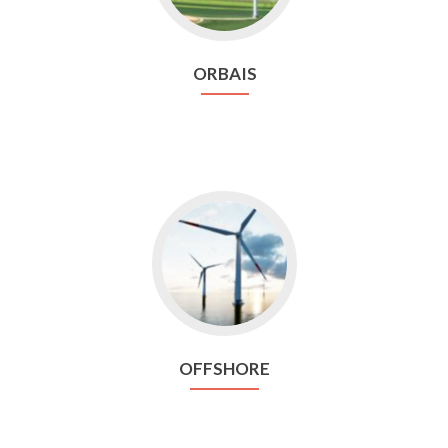
ORBAIS
Aller
vers
Offshore
OFFSHORE