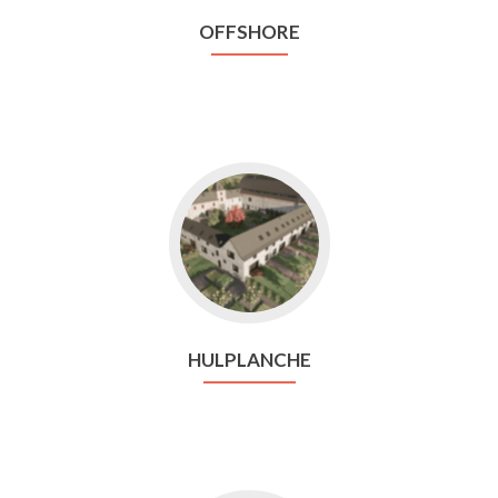
OFFSHORE
Aller
vers
Hulplanche
HULPLANCHE