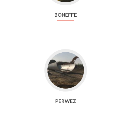
BONEFFE
Aller
vers
Perwez
PERWEZ