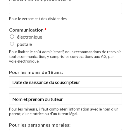
Pour le versement des dividendes
Communication
*
électronique
postale
Pour limiter le coût administratif, nous recommandons de recevoir
toute communication, y compris les convocations aux AG, par
voie électronique.
Pour les moins de 18 ans:
T
u
t
Pour les mineurs, il faut compléter l'information avec le nom d'un
e
parent, d'une tutrice ou d'un tuteur légal.
u
Pour les personnes morales:
r