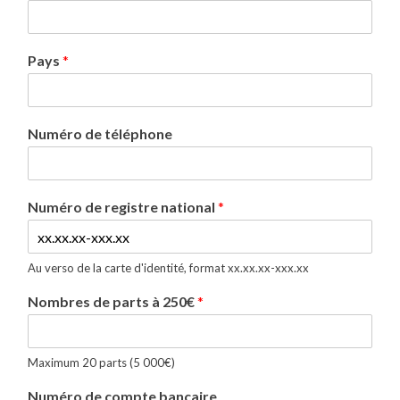
Pays
*
Numéro de téléphone
Numéro de registre national
*
Au verso de la carte d'identité, format xx.xx.xx-xxx.xx
Nombres de parts à 250€
*
Maximum 20 parts (5 000€)
Numéro de compte bancaire