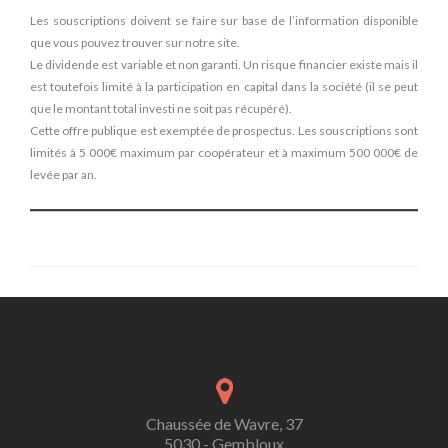
Les souscriptions doivent se faire sur base de l’information disponible
que vous pouvez trouver sur notre site.
Le dividende est variable et non garanti. Un risque financier existe mais il
est toutefois limité à la participation en capital dans la société (il se peut
que le montant total investi ne soit pas récupéré).
Cette offre publique est exemptée de prospectus. Les souscriptions sont
limités à 5 000€ maximum par coopérateur et à maximum 500 000€ de
levée par an
.
Chaussée de Wavre, 37
5030 - Gembloux