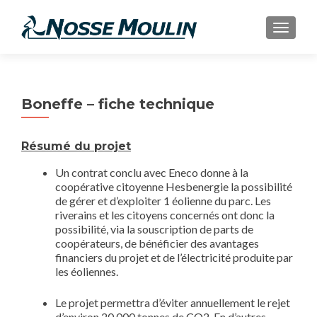
AFFIC
Boneffe – fiche technique
Résumé du projet
Un contrat conclu avec Eneco donne à la
coopérative citoyenne Hesbenergie la possibilité
de gérer et d’exploiter 1 éolienne du parc. Les
riverains et les citoyens concernés ont donc la
possibilité, via la souscription de parts de
coopérateurs, de bénéficier des avantages
financiers du projet et de l’électricité produite par
les éoliennes.
Le projet permettra d’éviter annuellement le rejet
d’environ 20.000 tonnes de CO2. En d’autres