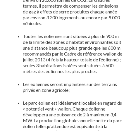
termes, il permettra de compenser les émissions
de gaz à effets de serre produites chaque année
par environ 3.300 logements ou encore par 9.000
véhicules.
Toutes les éoliennes sont situées à plus de 900 m
de la limite des zones d’habitat environnantes soit
une distance beaucoup plus grande que les 600 m
recommandés par le Cadre de référence wallon de
juillet 2013 (4 fois la hauteur totale de l’éolienne) ;
seules 3 habitations isolées sont situées à 600
mètres des éoliennes les plus proches
Les éoliennes seront implantées sur des terrains
privés en zone agricole ;
Le parc éolien est idéalement localisé en regard du
« potentiel vent » wallon. Chaque éolienne
développera une puissance de 2 à maximum 3,4
MW. La production globale annuelle nette du parc
éolien telle qu’attendue est équivalente à la