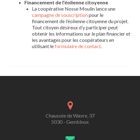
Financement de l’éolienne citoyenne
La coopérative Nosse Moulin lance une
campagne de souscription
pour le
financement de l’éolienne citoyenne du projet.
Tout citoyen désireux d’y participer peut
obtenir les informations sur le plan financier et
les avantages pour les coopérateurs en
utilisant le
formulaire de contact
.
Chaussée de Wavre, 37
5030 - Gembloux