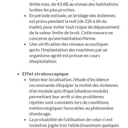
limite max. de 43 dB au niveau des habitations
isolées les plus proches.
En période estivale, un bridage des éoliennes
est prévu pendant la nuit (de 22h à 6h du
matin), pour éviter tout risque de dépassement
de la valeur limite de bruit. Cette mesure ne
concerne qu’une habitation/ferme.
Une vérification des niveaux acoustiques
après l’implantation des machines par un
organisme agréé est prévue en cours
d’exploitation.
Effet stroboscopique
Selon leur localisation, l’étude d’incidence
recommande d’équiper la moitié des éoliennes
d’un module spécifique (shadow module)
permettant leur arrêt si des problèmes
répétés sont constatés lors de conditions
météorologiques favorables au phénomène
d’ombrage.
La probabilité de l’utilisation de celui-ci est
toutefois jugée très faible (maximum quelques