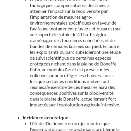
biologiques compensatoires destinées à
atténuer l’impact sur la biodiversité par
l’implantation de mesures agro-
environnementales spécifiques en faveur de
l’avifaune (notamment pluviers et busards) sur
une superficie totale de 41 ha. Il s’agira
d’aménager des tournières enherbées et des
bandes de céréales laissées sur pied. En outre,
les exploitants du parc subsidieront une étude
de suivi scientifique de certaines espèces
protégées nichant dans la plaine de Boneffe.
Enfin, un module d’arrêt est prévu sur les
éoliennes pour protéger les chauves-souris
lorsque certaines conditions météo sont
réunies.L’ensemble de ces mesures aura des
conséquences positives sur la biodiversité
dans la plaine de Boneffe, actuellement fort
impactée par l’exploitation agricole intensive.
Incidence acoustique :
L’étude d’incidence du projet montre que
l’ensemble du parc respecte sans problème la