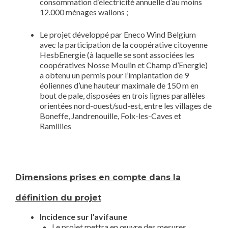
consommation d’électricité annuelle d’au moins
12.000 ménages wallons ;
Le projet développé par Eneco Wind Belgium
avec la participation de la coopérative citoyenne
HesbEnergie (à laquelle se sont associées les
coopératives Nosse Moulin et Champ d’Energie)
a obtenu un permis pour l’implantation de 9
éoliennes d’une hauteur maximale de 150 m en
bout de pale, disposées en trois lignes parallèles
orientées nord-ouest/sud-est, entre les villages de
Boneffe, Jandrenouille, Folx-les-Caves et
Ramillies
Dimensions prises en compte dans la
définition du projet
Incidence sur l’avifaune
Le projet mettra en œuvre des mesures